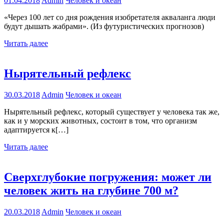
01.04.2018
Admin
Человек и океан
«Через 100 лет со дня рождения изобретателя акваланга люди
будут дышать жабрами». (Из футуристических прогнозов)
Читать далее
Нырятельный рефлекс
30.03.2018
Admin
Человек и океан
Нырятельный рефлекс, который существует у человека так же,
как и у морских животных, состоит в том, что организм
адаптируется к[…]
Читать далее
Сверхглубокие погружения: может ли
человек жить на глубине 700 м?
20.03.2018
Admin
Человек и океан