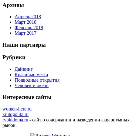
Архивы
Апрель 2018
Март 2018
Февраль 2018
Март 2017
Наши партнеры
Рубрики
Дайвинг
Красивые места
Подводные открытия
Человек и океан
Интересные сайты
women-here.ru
krutogoliki.ru
rybkidoma.ru
- сайт о содержании и разведении аквариумных
рыбок.