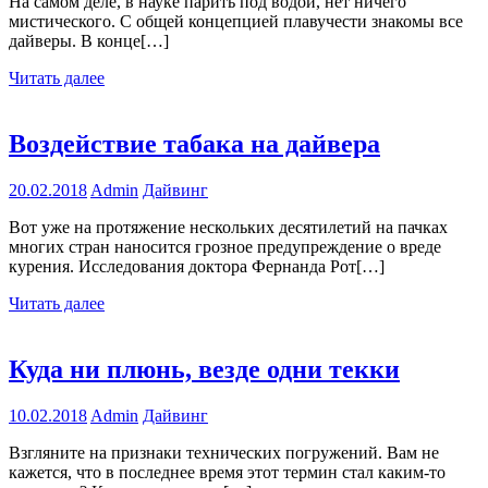
На самом деле, в науке парить под водой, нет ничего
мистического. С общей концепцией плавучести знакомы все
дайверы. В конце[…]
Читать далее
Воздействие табака на дайвера
20.02.2018
Admin
Дайвинг
Вот уже на протяжение нескольких десятилетий на пачках
многих стран наносится грозное предупреждение о вреде
курения. Исследования доктора Фернанда Рот[…]
Читать далее
Куда ни плюнь, везде одни текки
10.02.2018
Admin
Дайвинг
Взгляните на признаки технических погружений. Вам не
кажется, что в последнее время этот термин стал каким-то