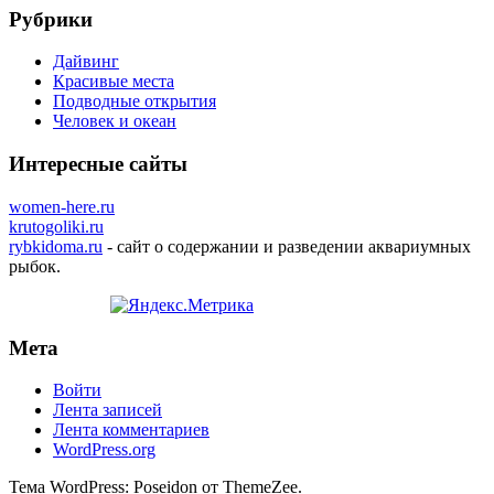
Рубрики
Дайвинг
Красивые места
Подводные открытия
Человек и океан
Интересные сайты
women-here.ru
krutogoliki.ru
rybkidoma.ru
- сайт о содержании и разведении аквариумных
рыбок.
Мета
Войти
Лента записей
Лента комментариев
WordPress.org
Тема WordPress: Poseidon от ThemeZee.