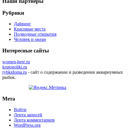
Наши партнеры
Рубрики
Дайвинг
Красивые места
Подводные открытия
Человек и океан
Интересные сайты
women-here.ru
krutogoliki.ru
rybkidoma.ru
- сайт о содержании и разведении аквариумных
рыбок.
Мета
Войти
Лента записей
Лента комментариев
WordPress.org